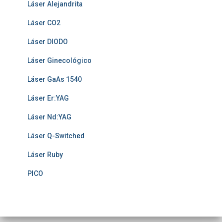
Láser Alejandrita
Láser CO2
Láser DIODO
Láser Ginecológico
Láser GaAs 1540
Láser Er:YAG
Láser Nd:YAG
Láser Q-Switched
Láser Ruby
PICO