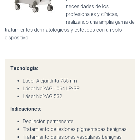
Ó
necesidades de los
N
profesionales y clínicas,
realizando una amplia gama de
tratamientos dermatológicos y estéticos con un solo
dispositivo.
Tecnología:
Láser Alejandrita 755 nm
Láser Nd:YAG 1064 LP-SP
Láser Nd:YAG 532
Indicaciones:
Depilación permanente
Tratamiento de lesiones pigmentadas benignas
Tratamiento de lesiones vasculares benignas