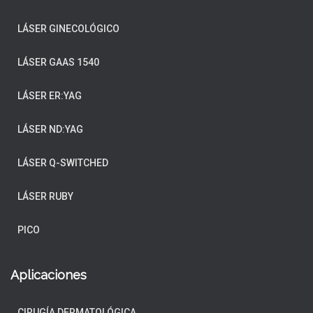
K
LÁSER GINECOLÓGICO
LÁSER GAAS 1540
LÁSER ER:YAG
LÁSER ND:YAG
LÁSER Q-SWITCHED
LÁSER RUBY
PICO
Aplicaciones
CIRUGÍA DERMATOLÓGICA