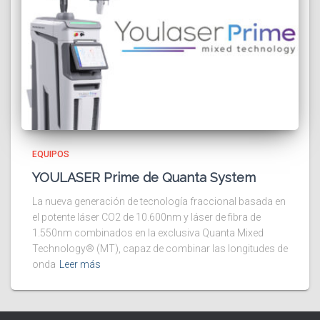
EQUIPOS
YOULASER Prime de Quanta System
La nueva generación de tecnología fraccional basada en
el potente láser CO2 de 10.600nm y láser de fibra de
1.550nm combinados en la exclusiva Quanta Mixed
Technology® (MT), capaz de combinar las longitudes de
onda
Leer más